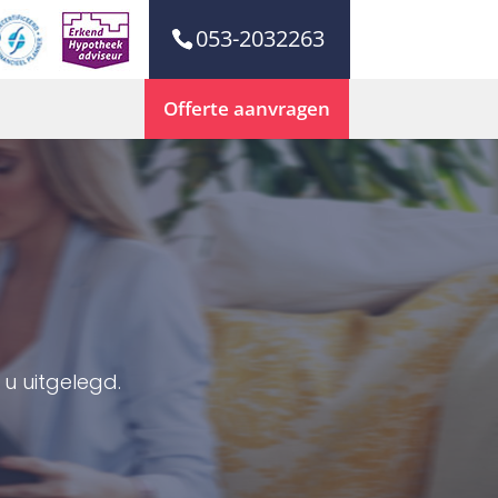
053-2032263
Offerte aanvragen
u uitgelegd.