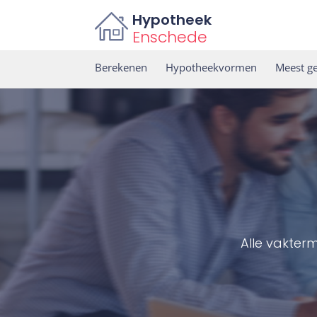
Hypotheek
Enschede
Berekenen
Hypotheekvormen
Meest ge
Alle vakter