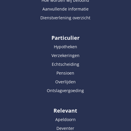
Hoe worden wij beloond
Aanvullende informatie
Dienstverlening overzicht
Particulier
Hypotheken
Verzekeringen
Echtscheiding
Pensioen
Overlijden
Ontslagvergoeding
Relevant
Apeldoorn
Deventer