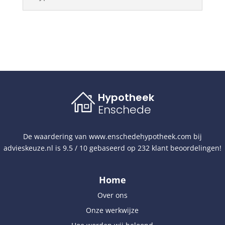
Hypotheek
Enschede
De waardering van
www.enschedehypotheek.com
bij
advieskeuze.nl
is
9.5
/
10
gebaseerd op
232
klant beoordelingen!
Home
Over ons
Onze werkwijze