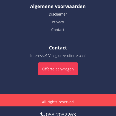
Algemene voorwaarden
Disclaimer
Privacy
Contact
Contact
Interesse? Vraag onze offerte aan!
Offerte aanvragen
All rights reserved
053-2032263