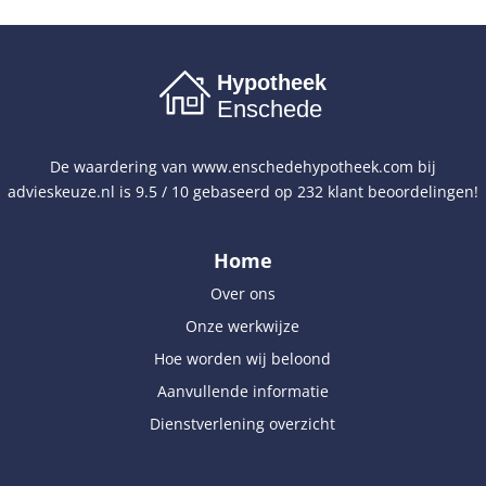
Hypotheek
Enschede
De waardering van
www.enschedehypotheek.com
bij
advieskeuze.nl
is
9.5
/
10
gebaseerd op
232
klant beoordelingen!
Home
Over ons
Onze werkwijze
Hoe worden wij beloond
Aanvullende informatie
Dienstverlening overzicht