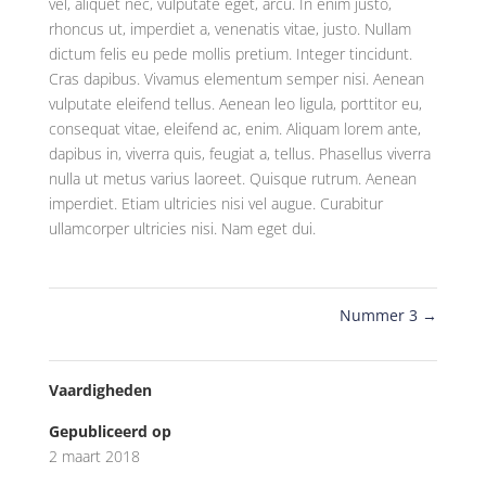
vel, aliquet nec, vulputate eget, arcu. In enim justo,
rhoncus ut, imperdiet a, venenatis vitae, justo. Nullam
dictum felis eu pede mollis pretium. Integer tincidunt.
Cras dapibus. Vivamus elementum semper nisi. Aenean
vulputate eleifend tellus. Aenean leo ligula, porttitor eu,
consequat vitae, eleifend ac, enim. Aliquam lorem ante,
dapibus in, viverra quis, feugiat a, tellus. Phasellus viverra
nulla ut metus varius laoreet. Quisque rutrum. Aenean
imperdiet. Etiam ultricies nisi vel augue. Curabitur
ullamcorper ultricies nisi. Nam eget dui.
Nummer 3
→
Vaardigheden
Gepubliceerd op
2 maart 2018